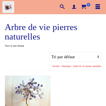
0
Arbre de vie pierres
naturelles
Voici le seul résultat
Accueil
»
Boutique
»
Arbre de vie pierres naturelles