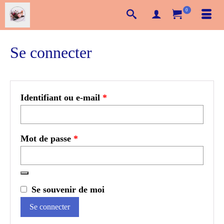
0
Se connecter
Obligatoire
Identifiant ou e-mail
*
Obligatoire
Mot de passe
*
Se souvenir de moi
Se connecter