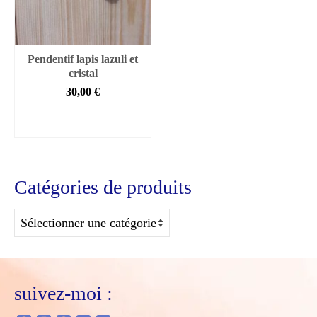
Pendentif lapis lazuli et
cristal
30,00
€
AJOUTER AU
PANIER
Catégories de produits
suivez-moi :