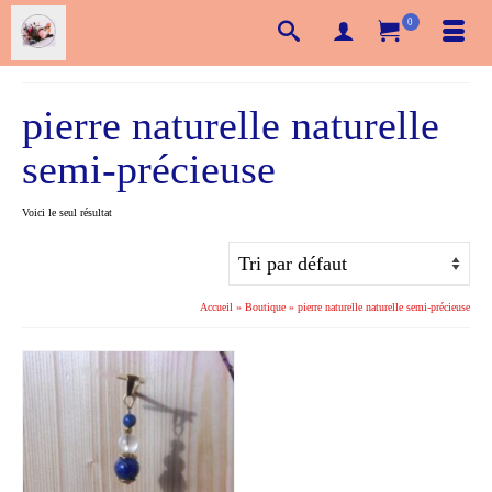
0
pierre naturelle naturelle
semi-précieuse
Voici le seul résultat
Accueil
»
Boutique
»
pierre naturelle naturelle semi-précieuse