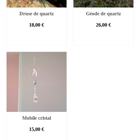
Druse de quartz
Géode de quartz
18,00
€
26,00
€
AJOUTER AU
AJOUTER AU
PANIER
PANIER
Mobile cristal
15,00
€
AJOUTER AU