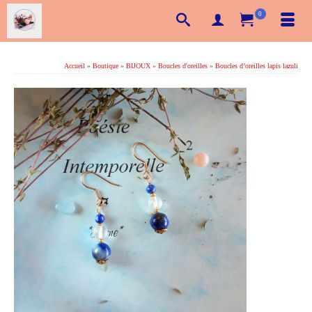
0
Accueil
»
Boutique
»
BIJOUX
»
Boucles d'oreilles
»
Boucles d’oreilles lapis lazuli