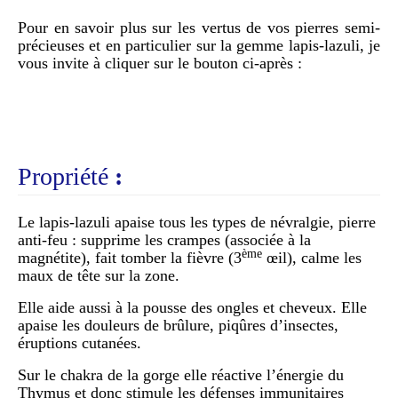
Pour en savoir plus sur les vertus de vos pierres semi-
précieuses et en particulier sur la gemme lapis-lazuli, je
vous invite à cliquer sur le bouton ci-après :
Propriété
:
Le lapis-lazuli apaise tous les types de névralgie, pierre
anti-feu : supprime les crampes (associée à la
ème
magnétite), fait tomber la fièvre (3
œil), calme les
maux de tête sur la zone.
Elle aide aussi à la pousse des ongles et cheveux. Elle
apaise les douleurs de brûlure, piqûres d’insectes,
éruptions cutanées.
Sur le chakra de la gorge elle réactive l’énergie du
Thymus et donc stimule les défenses immunitaires