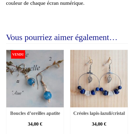
couleur de chaque écran numérique.
Vous pourriez aimer également…
VENDU
Boucles d’oreilles apatite
Créoles lapis-lazuli/cristal
34,00
€
34,00
€
LIRE LA SUITE
AJOUTER AU