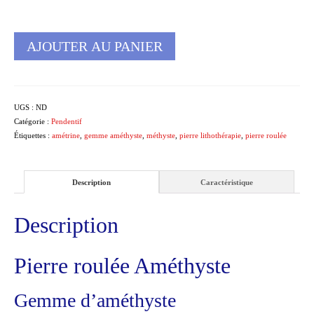
AJOUTER AU PANIER
UGS :
ND
Catégorie :
Pendentif
Étiquettes :
amétrine
,
gemme améthyste
,
méthyste
,
pierre lithothérapie
,
pierre roulée
Description
Caractéristique
Description
Pierre roulée Améthyste
Gemme d’améthyste