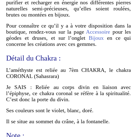
purifier et recharger en énergie nos différentes pierres
naturelles semi-précieuses, qu’elles soient roulées,
brutes ou montées en bijoux.
Pour connaître ce qu’il y a à votre disposition dans la
boutique, rendez-vous sur la page
Accessoire
pour les
géodes et druses, et sur l’onglet
Bijoux
en ce qui
concerne les créations avec ces gemmes.
Détail du Chakra :
L’améthyste est reliée au 7èm CHAKRA, le chakra
CORONAL (Sahasrara)
Je SAIS : Reliée au corps divin en liaison avec
l’épiphyse, ce chakra coronal se réfère à la spiritualité.
C’est donc la porte du divin.
Ses couleurs sont le violet, blanc, doré.
Il se situe au sommet du crâne, à la fontanelle.
Note :