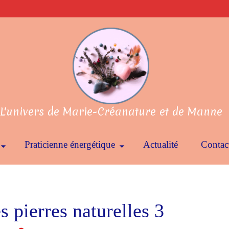
L'univers de Marie-Créanature et de Manne
Praticienne énergétique
Actualité
Contac
es pierres naturelles 3