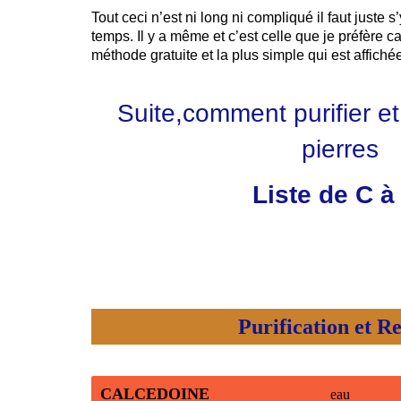
Tout ceci n’est ni long ni compliqué il faut juste 
temps. Il y a même et c’est celle que je préfère ca
méthode gratuite et la plus simple qui est affich
Suite,comment purifier e
pierres
Liste de C 
Purification et Rec
CALCEDOINE
eau