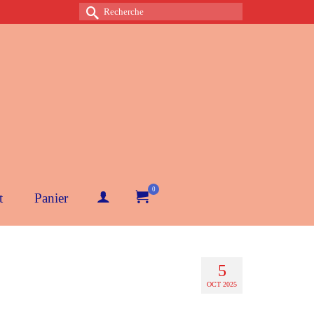
Rechercher :
0
t
Panier
5
OCT 2025