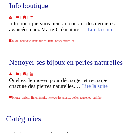
Info boutique
|
|
|
Info boutique vous tient au courant des dernières
avancées chez Marie-Créanature.…
Lire la suite
bijou
,
boutique
,
boutique en ligne
,
perles naturelles
Nettoyer ses bijoux en perles naturelles
|
|
|
Quel est le moyen pour décharger et recharger
chacune des pierres naturelles.…
Lire la suite
bijoux
,
cadeau
,
lithothérapie
,
nettoyer les pierres
,
perles naturelles
,
purifier
Catégories
Catégories