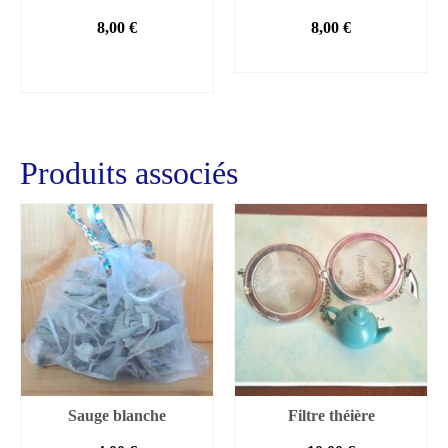
8,00
€
8,00
€
AJOUTER AU
LIRE LA SUITE
PANIER
Produits associés
Sauge blanche
Filtre théière