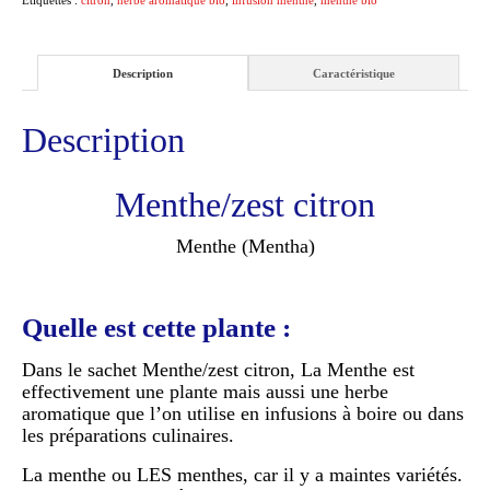
Étiquettes :
citron
,
herbe aromatique bio
,
infusion menthe
,
menthe bio
Description
Caractéristique
Description
Menthe/zest citron
Menthe (Mentha)
Quelle est cette plante :
Dans le sachet Menthe/zest citron, La Menthe est
effectivement une plante mais aussi une herbe
aromatique que l’on utilise en infusions à boire ou dans
les préparations culinaires.
La menthe ou LES menthes, car il y a maintes variétés.