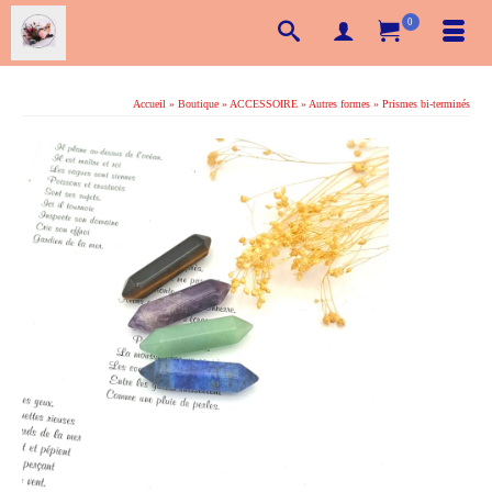
0
Accueil
»
Boutique
»
ACCESSOIRE
»
Autres formes
»
Prismes bi-terminés