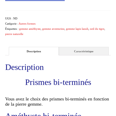
UGS :
ND
Catégorie :
Autres formes
Étiquettes :
gemme améthyste
,
gemme aventurine
,
gemme lapis lazuli
,
oeil du tigre
,
pierre naturelle
Description
Caractéristique
Description
Prismes bi-terminés
Vous avez le choix des prismes bi-terminés en fonction
de la pierre gemme.
Améthyste bi-terminée