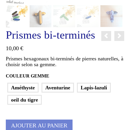
Prismes bi-terminés
10,00
€
Prismes hexagonaux bi-terminés de pierres naturelles, à
choisir selon sa gemme.
COULEUR GEMME
Améthyste
Aventurine
Lapis-lazuli
oeil du tigre
AJOUTER AU PANIER