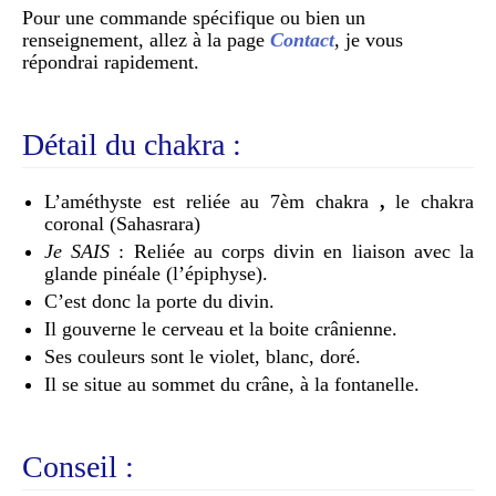
Pour une commande spécifique ou bien un
renseignement, allez à la page
Contact
, je vous
répondrai rapidement.
Détail du chakra :
L’améthyste est reliée au 7èm chakra
,
le chakra
coronal (Sahasrara)
Je SAIS
: Reliée au corps divin en liaison avec la
glande pinéale (l’épiphyse).
C’est donc la porte du divin.
Il gouverne le cerveau et la boite crânienne.
Ses couleurs sont le violet, blanc, doré.
Il se situe au sommet du crâne, à la fontanelle.
Conseil :