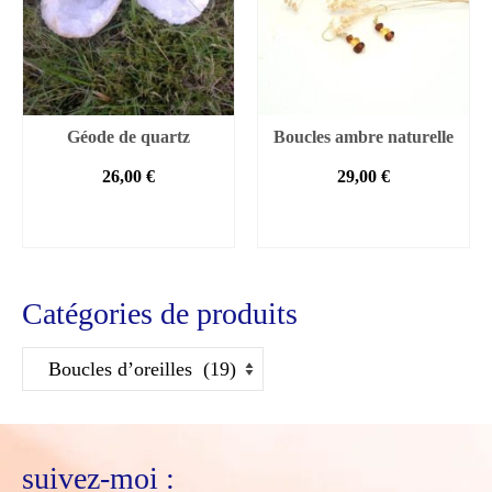
Géode de quartz
Boucles ambre naturelle
26,00
€
29,00
€
AJOUTER AU
AJOUTER AU
PANIER
PANIER
Catégories de produits
suivez-moi :