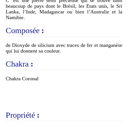
C’ est une pierre semi précieuse qui se trouve dans
beaucoup de pays dont le Brésil, les Etats unis, le Sri
Lanka, l’Inde, Madagascar ou bien l’Australie et la
Namibie.
Composée
:
de Dioxyde de silicium avec traces de fer et manganèse
qui lui donnent sa couleur.
Chakra
:
Chakra Coronal
Propriété
: