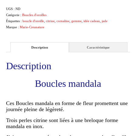
UGS :
ND
Catégorie :
Boucles d'oreilles
Étiquettes :
boucle d'oreille
,
citrine
,
cornaline
,
gemme
,
idée cadeau
,
jade
Marque :
Marie-Creanature
Description
Caractéristique
Description
Boucles mandala
Ces Boucles mandala en forme de fleur promettent une
journée pleine de légèreté.
Trois perles citrine sont liées à une breloque forme
mandala en inox.